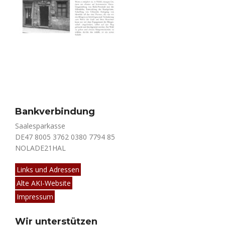
Bankverbindung
Saalesparkasse
DE47 8005 3762 0380 7794 85
NOLADE21HAL
Links und Adressen
Alte AKI-Website
Impressum
Wir unterstützen