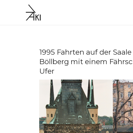
Skip
to
content
1995 Fahrten auf der Saa
Böllberg mit einem Fährsc
Ufer