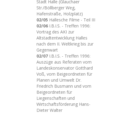
Stadt Halle (Glauchaer
Str./Böllberger Weg,
Hafenstraße, Holzplatz)
02/05
Hallesche Filme - Teil III
02/06
I.B.I.S. - Treffen 1996:
Vortrag des AKI zur
Altstadtentwicklung Halles
nach dem II. Weltkrieg bis zur
Gegenwart
02/07
I.B.I.S. - Treffen 1996:
Auszüge aus Referaten vom
Landeskonservator Gotthard
Voß, vom Beigeordneten für
Planen und Umwelt Dr.
Friedrich Busmann und vom
Beigeordneten für
Liegenschaften und
Wirtschaftsförderung Hans-
Dieter Walter