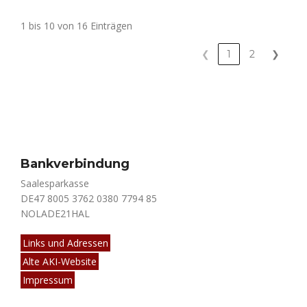
1 bis 10 von 16 Einträgen
❮
1
2
❯
Bankverbindung
Saalesparkasse
DE47 8005 3762 0380 7794 85
NOLADE21HAL
Links und Adressen
Alte AKI-Website
Impressum