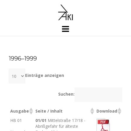
Skip
to
content
1996–1999
Einträge anzeigen
Suchen:
Ausgabe
Seite / Inhalt
Download
HB 01
01/01
Mittelstraße 17/18 -
Abrißgefahr für älteste